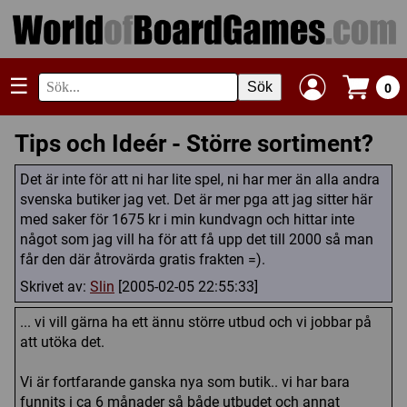
☰
Sök
0
Tips och Ideér - Större sortiment?
Det är inte för att ni har lite spel, ni har mer än alla andra
svenska butiker jag vet. Det är mer pga att jag sitter här
med saker för 1675 kr i min kundvagn och hittar inte
något som jag vill ha för att få upp det till 2000 så man
får den där åtrovärda gratis frakten =).
Skrivet av:
Slin
[2005-02-05 22:55:33]
... vi vill gärna ha ett ännu större utbud och vi jobbar på
att utöka det.
Vi är fortfarande ganska nya som butik.. vi har bara
funnits i ca 6 månader så både utbudet och annat