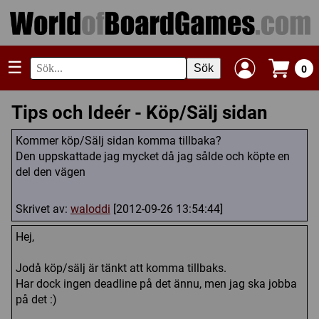
☰
Sök
0
Tips och Ideér - Köp/Sälj sidan
Kommer köp/Sälj sidan komma tillbaka?
Den uppskattade jag mycket då jag sålde och köpte en
del den vägen
Skrivet av:
waloddi
[2012-09-26 13:54:44]
Hej,
Jodå köp/sälj är tänkt att komma tillbaks.
Har dock ingen deadline på det ännu, men jag ska jobba
på det :)