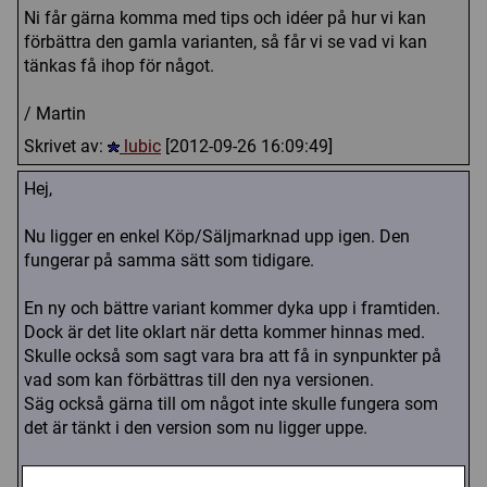
Ni får gärna komma med tips och idéer på hur vi kan
förbättra den gamla varianten, så får vi se vad vi kan
tänkas få ihop för något.
/ Martin
Skrivet av:
lubic
[2012-09-26 16:09:49]
Hej,
Nu ligger en enkel Köp/Säljmarknad upp igen. Den
fungerar på samma sätt som tidigare.
En ny och bättre variant kommer dyka upp i framtiden.
Dock är det lite oklart när detta kommer hinnas med.
Skulle också som sagt vara bra att få in synpunkter på
vad som kan förbättras till den nya versionen.
Säg också gärna till om något inte skulle fungera som
det är tänkt i den version som nu ligger uppe.
/ Martin