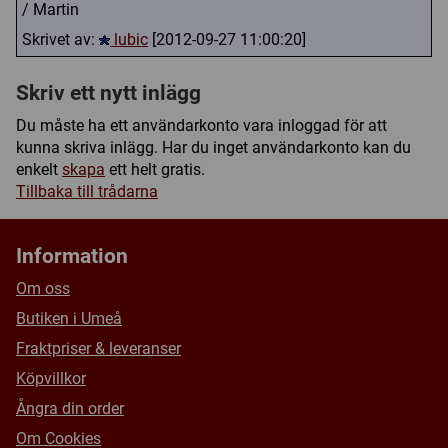
/ Martin
Skrivet av:
lubic
[2012-09-27 11:00:20]
Skriv ett nytt inlägg
Du måste ha ett användarkonto vara inloggad för att
kunna skriva inlägg. Har du inget användarkonto kan du
enkelt
skapa
ett helt gratis.
Tillbaka till trådarna
Information
Om oss
Butiken i Umeå
Fraktpriser & leveranser
Köpvillkor
Ångra din order
Om Cookies