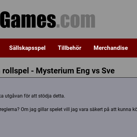
Sällskapsspel
Tillbehör
Merchandise
 rollspel - Mysterium Eng vs Sve
 utgåvan för att stödja detta.
eglerna? Om jag gillar spelet vill jag vara säkert på att kunna 