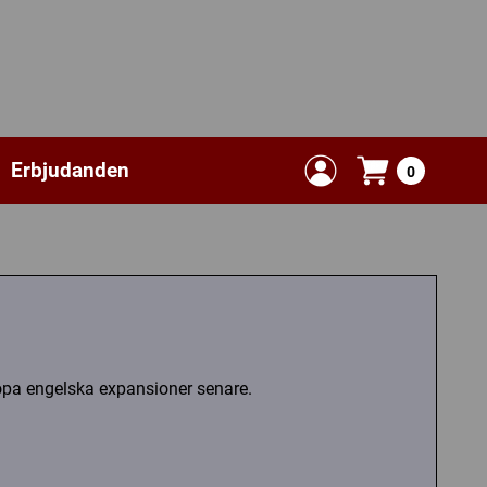
Erbjudanden
0
köpa engelska expansioner senare.