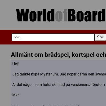
Sök
Allmänt om brädspel, kortspel och
Hej!
Jag tänkte köpa Mysterium. Jag köper gärna den svenska
Är det någon som helst skillnad på versionerna förutom r
Mvh