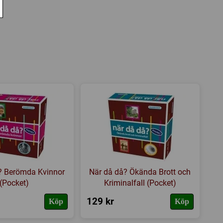
? Berömda Kvinnor
När då då? Ökända Brott och
(Pocket)
Kriminalfall (Pocket)
129 kr
Köp
Köp