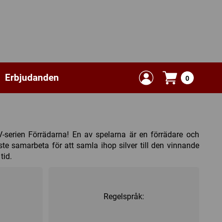
Erbjudanden
0
TV-serien Förrädarna! En av spelarna är en förrädare och
te samarbeta för att samla ihop silver till den vinnande
tid.
Regelspråk: