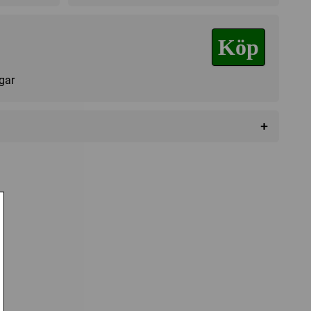
Köp
agar
+