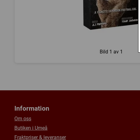
Bild
1 av 1
Information
Om oss
Butiken i Umeå
Fraktpriser & leveranser