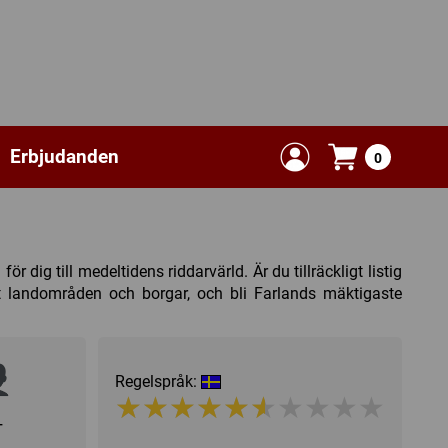
Erbjudanden
0
 dig till medeltidens riddarvärld. Är du tillräckligt listig
st landområden och borgar, och bli Farlands mäktigaste
Regelspråk:
★★★★★★★★★★
★★★★★★★★★★
+