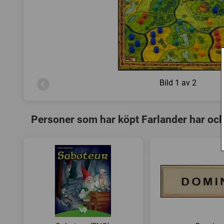
Bild
1 av 2
Personer som har köpt Farlander har oc