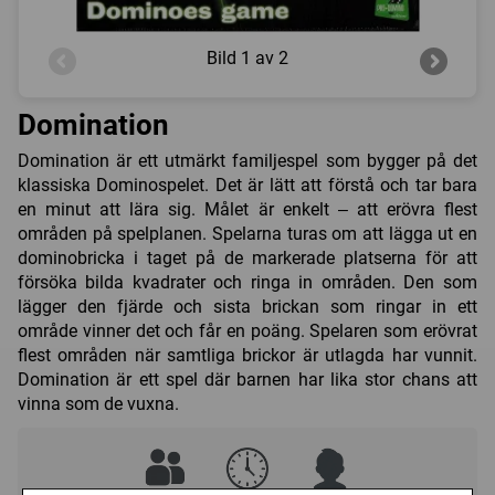
Bild
1 av 2
Domination
Domination är ett utmärkt familjespel som bygger på det
klassiska Dominospelet. Det är lätt att förstå och tar bara
en minut att lära sig. Målet är enkelt – att erövra flest
områden på spelplanen. Spelarna turas om att lägga ut en
dominobricka i taget på de markerade platserna för att
försöka bilda kvadrater och ringa in områden. Den som
lägger den fjärde och sista brickan som ringar in ett
område vinner det och får en poäng. Spelaren som erövrat
flest områden när samtliga brickor är utlagda har vunnit.
Domination är ett spel där barnen har lika stor chans att
vinna som de vuxna.