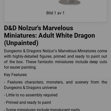
Bild
1 av 1
D&D Nolzur's Marvelous
Miniatures: Adult White Dragon
(Unpainted)
Dungeons & Dragons Nolzur’s Marvelous Miniatures come
with highly-detailed figures, primed and ready to paint out
of the box. These fantastic miniatures include deep cuts
for easier painting.
Key Features:
- Features characters, monsters, and scenery from the
Dungeons & Dragons universe
- Little to no assembly required
- Primed and ready to paint
- Some miniatures include translucent parts