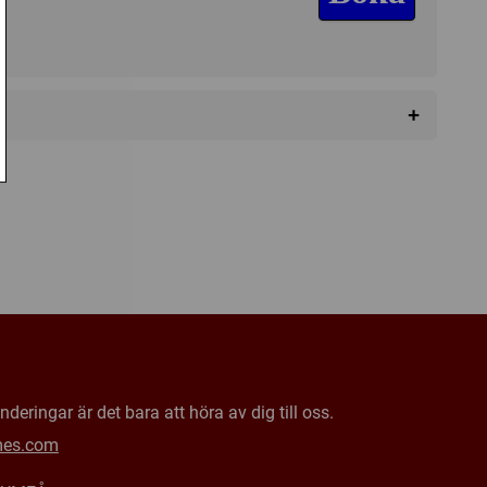
a
+
deringar är det bara att höra av dig till oss.
mes.com