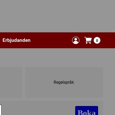
Erbjudanden
0
Regelspråk:
Boka