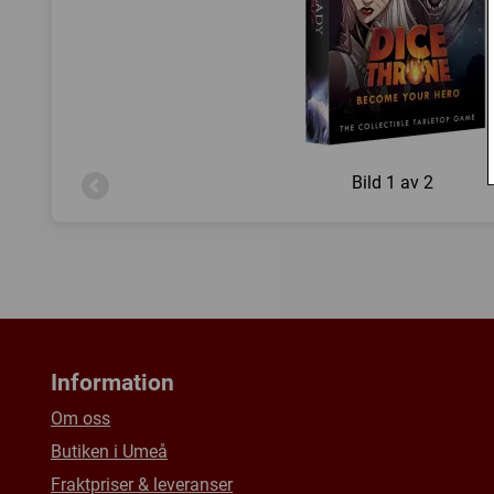
Bild
1 av 2
Information
Om oss
Butiken i Umeå
Fraktpriser & leveranser