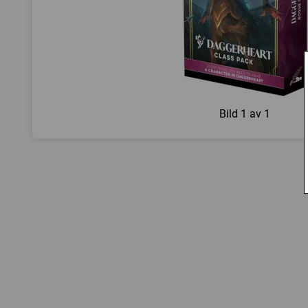
Bild
1 av 1