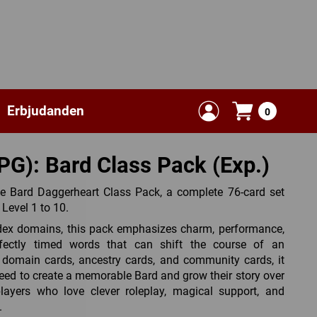
Erbjudanden
0
PG): Bard Class Pack (Exp.)
the Bard Daggerheart Class Pack, a complete 76-card set
 Level 1 to 10.
ex domains, this pack emphasizes charm, performance,
fectly timed words that can shift the course of an
 domain cards, ancestry cards, and community cards, it
need to create a memorable Bard and grow their story over
players who love clever roleplay, magical support, and
.