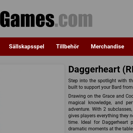
Sällskapsspel
Tillbehör
Merchandise
Daggerheart (R
Step into the spotlight with 
built to support your Bard from
Drawing on the Grace and Cod
magical knowledge, and per
adventure. With 2 subclasses,
gives players everything they 
time. Ideal for Daggerheart 
dramatic moments at the table