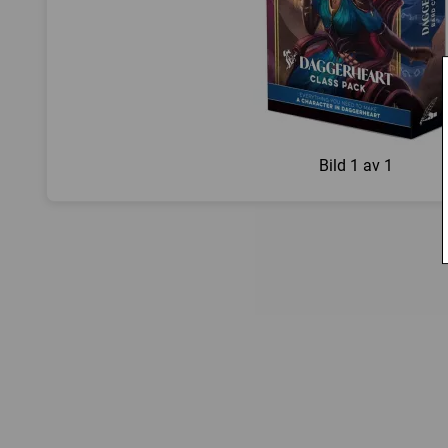
Bild
1 av 1