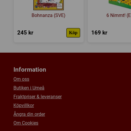
Bohnanza (SVE)
6 Nimmt! (
245 kr
169 kr
Köp
Information
Om oss
Butiken i Umeå
Fraktpriser & leveranser
Köpvillkor
Ångra din order
Om Cookies