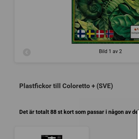
Bild
1 av 2
Plastfickor till Coloretto + (SVE)
Det är totalt 88 st kort som passar i någon av de