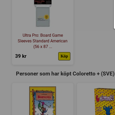
Ultra Pro: Board Game
Sleeves Standard American
(56 x 87 ...
39 kr
Köp
Personer som har köpt Coloretto + (SVE)