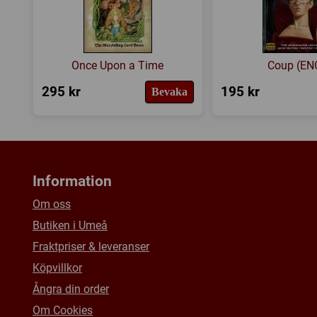
Once Upon a Time
Coup (EN
295 kr
195 kr
Bevaka
Information
Om oss
Butiken i Umeå
Fraktpriser & leveranser
Köpvillkor
Ångra din order
Om Cookies