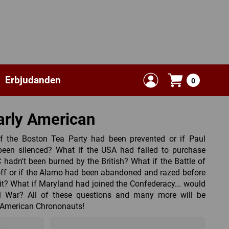
Erbjudanden
0
arly American
 the Boston Tea Party had been prevented or if Paul
 been silenced? What if the USA had failed to purchase
hadn't been burned by the British? What if the Battle of
ff or if the Alamo had been abandoned and razed before
t? What if Maryland had joined the Confederacy... would
l War? All of these questions and many more will be
 American Chrononauts!