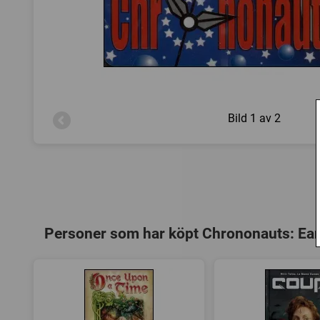
Bild
1 av 2
Personer som har köpt Chrononauts: Ear