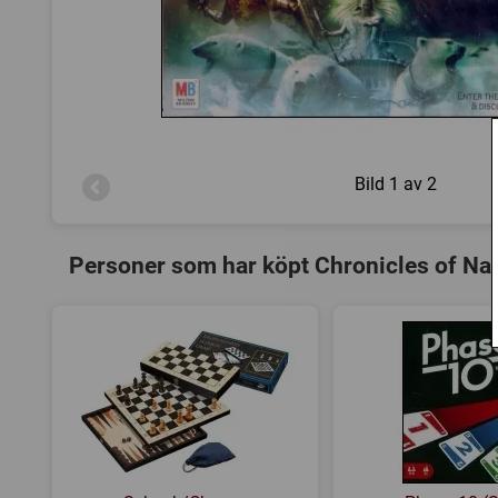
Bild
1 av 2
Personer som har köpt Chronicles of Nar