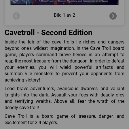
Bild
1 av 2
Cavetroll - Second Edition
Inside the lair of the cave trolls lie riches and dangers
beyond one's wildest imagination. In the Cave Troll board
game, players command brave heroes in an attempt to
reap the most treasure from the dungeon. In order to defeat
your enemies, you will wield powerful artifacts and
summon vile monsters to prevent your opponents from
achieving victory!
Lead brave adventurers, avaricious dwarves, and valiant
knights into the dark. Assault your foes with deadly orcs
and terrifying wraiths. Above all, fear the wrath of the
deadly cave troll!
Cave Troll is a board game of treasure, danger, and
excitement for 2-4 players.