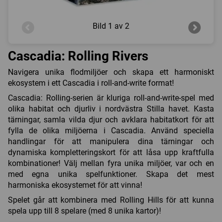
Bild
1 av 2
Cascadia: Rolling Rivers
Navigera unika flodmiljöer och skapa ett harmoniskt
ekosystem i ett Cascadia i roll-and-write format!
Cascadia: Rolling-serien är kluriga roll-and-write-spel med
olika habitat och djurliv i nordvästra Stilla havet. Kasta
tärningar, samla vilda djur och avklara habitatkort för att
fylla de olika miljöerna i Cascadia. Använd speciella
handlingar för att manipulera dina tärningar och
dynamiska kompletteringskort för att låsa upp kraftfulla
kombinationer! Välj mellan fyra unika miljöer, var och en
med egna unika spelfunktioner. Skapa det mest
harmoniska ekosystemet för att vinna!
Spelet går att kombinera med Rolling Hills för att kunna
spela upp till 8 spelare (med 8 unika kartor)!