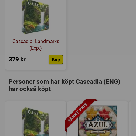
1 Deluxe Cloth Bag
Länkar:
Regler
,
Tillverkarens hemsida
,
1 Rulebook
BoardGameGeek
Försälj. rank:
216/18139
Cascadia: Landmarks
(Exp.)
379 kr
Köp
Personer som har köpt Cascadia (ENG)
har också köpt