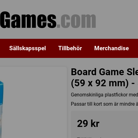
Sällskapsspel
Tillbehör
Merchandise
Board Game Sle
(59 x 92 mm) - 
Genomskinliga plastfickor med 
Passar till kort som är mindre
29 kr