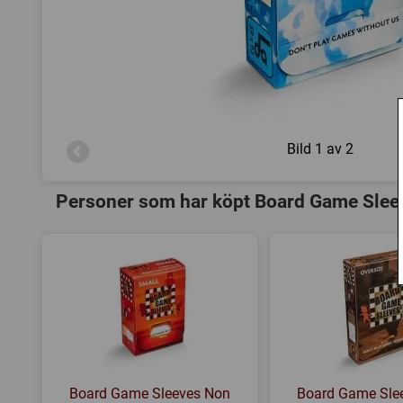
Bild
1 av 2
Personer som har köpt Board Game Sleeve
Board Game Sleeves Non
Board Game Sle