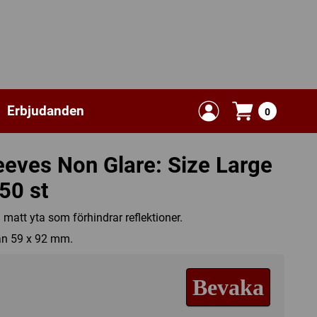
Erbjudanden
0
eves Non Glare: Size Large
50 st
matt yta som förhindrar reflektioner.
 än 59 x 92 mm.
Bevaka