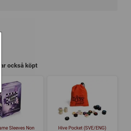
har också köpt
ame Sleeves Non
Hive Pocket (SVE/ENG)