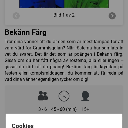
Bild
1 av 2
Bekänn Färg
Tror dina vänner att du är den som är mest lämpad för att
vara värd för Grammisgalan? När rösterna har samlats in
vet du svaret. Det är det som är poängen i Bekänn färg.
Gissa om du har fått några av rösterna, alla eller ingen –
gissar du rätt får du poäng! Bekänn färg är kryddan på
festen eller kompismiddagen, du kommer att få reda på
vad dina vänner egentligen tycker om dig!
3 - 6
45 - 60 (min)
15+
Cookies
Regelspråk: