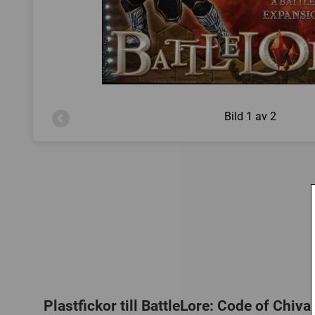
Bild
1 av 2
Plastfickor till BattleLore: Code of Chival