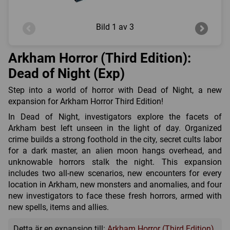
Bild
1 av 3
Arkham Horror (Third Edition):
Dead of Night (Exp)
Step into a world of horror with Dead of Night, a new
expansion for Arkham Horror Third Edition!
In Dead of Night, investigators explore the facets of
Arkham best left unseen in the light of day. Organized
crime builds a strong foothold in the city, secret cults labor
for a dark master, an alien moon hangs overhead, and
unknowable horrors stalk the night. This expansion
includes two all-new scenarios, new encounters for every
location in Arkham, new monsters and anomalies, and four
new investigators to face these fresh horrors, armed with
new spells, items and allies.
Detta är en expansion till:
Arkham Horror (Third Edition)