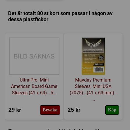
Det är totalt 80 st kort som passar i någon av
dessa plastfickor
Ultra Pro: Mini
Mayday Premium
American Board Game
Sleeves, Mini USA
Sleeves (41 x 63) - 5...
(7075) - (41 x 63 mm) -
...
29 kr
25 kr
Bevaka
Köp