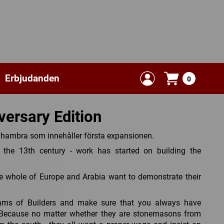
Erbjudanden
0
ersary Edition
Alhambra som innehåller första expansionen.
 the 13th century - work has started on building the
he whole of Europe and Arabia want to demonstrate their
ams of Builders and make sure that you always have
. Because no matter whether they are stonemasons from