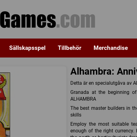
Sällskapsspel
Tillbehör
Merchandise
Alhambra: Anniv
Detta är en specialutgåva av 
Granada at the beginning of
ALHAMBRA
The best master builders in t
skills
Employ the most suitable te
enough of the right currency