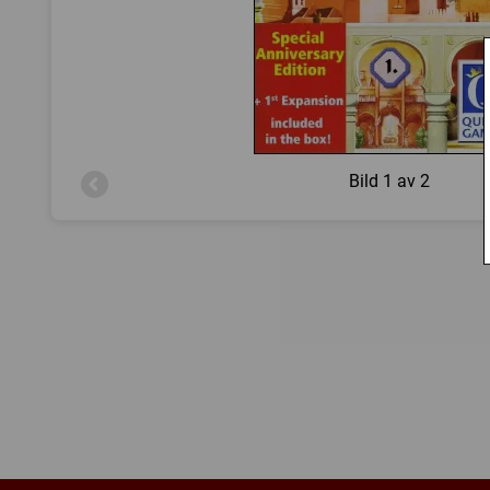
Bild
1 av 2