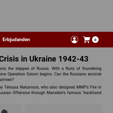
Erbjudanden
0
 Crisis in Ukraine 1942-43
oss the steppes of Russia. With a flurry of thundering
sive Operation Saturn begins. Can the Russians encircle
 armies?
by Tetsuya Nakamura, who also designed MMP's Fire in
 Russian Offensive through Manstein's famous "backhand