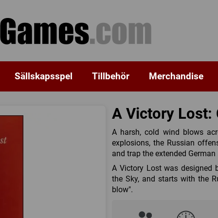
Sällskapsspel
Tillbehör
Merchandise
A Victory Lost:
A harsh, cold wind blows acr
explosions, the Russian offen
and trap the extended German
A Victory Lost was designed 
the Sky, and starts with the
blow".