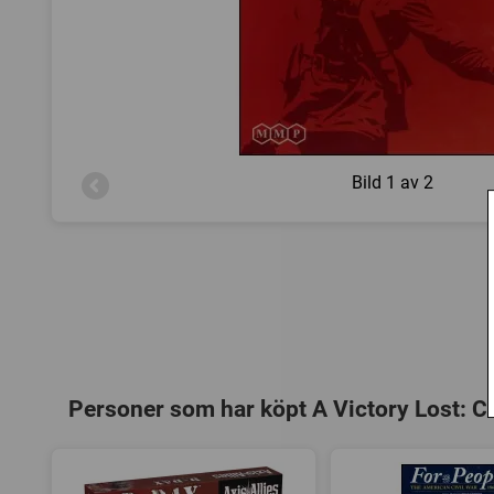
Bild
1 av 2
Personer som har köpt A Victory Lost: Cr