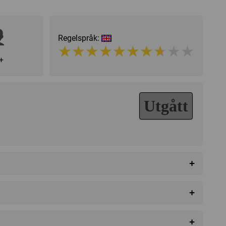
Regelspråk:
★★★★★★★★★★
★★★★★★★★★★
+
Utgått
+
+
+