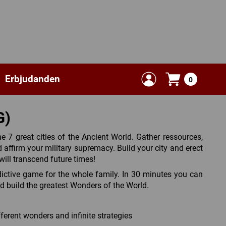
Erbjudanden
0
G)
he 7 great cities of the Ancient World. Gather ressources,
affirm your military supremacy. Build your city and erect
ill transcend future times!
ictive game for the whole family. In 30 minutes you can
nd build the greatest Wonders of the World.
fferent wonders and infinite strategies