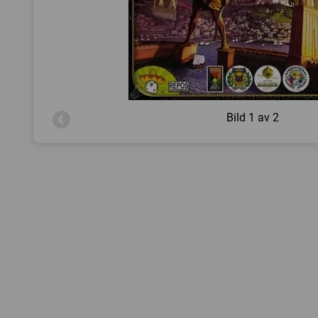
Bild
1 av 2