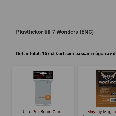
Plastfickor till 7 Wonders (ENG)
Det är totalt 157 st kort som passar i någon av 
Ultra Pro: Board Game
Mayday Magnu