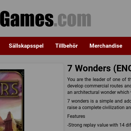
Sällskapsspel
Tillbehör
Merchandise
7 Wonders (EN
You are the leader of one of t
develop commercial routes and 
an architectural wonder which w
7 wonders is a simple and add
raise a complete civilization a
Features
-Strong replay value with 14 di