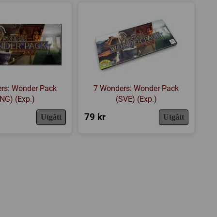
rs: Wonder Pack
7 Wonders: Wonder Pack
NG) (Exp.)
(SVE) (Exp.)
79 kr
Utgått
Utgått