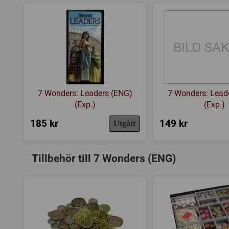
7 Wonders: Leaders (ENG)
7 Wonders: Lead
(Exp.)
(Exp.)
185 kr
149 kr
Utgått
Tillbehör till 7 Wonders (ENG)