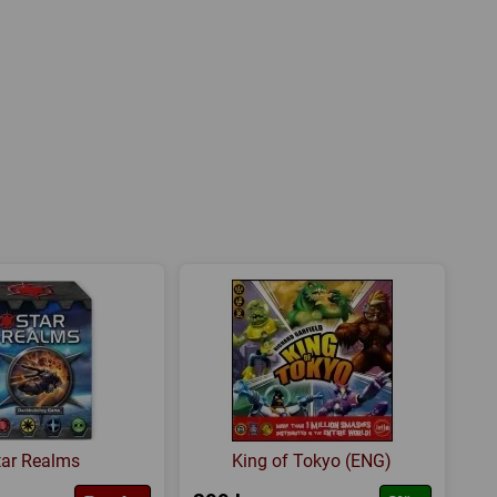
tar Realms
King of Tokyo (ENG)