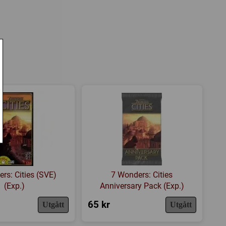
rs: Cities (SVE)
7 Wonders: Cities
(Exp.)
Anniversary Pack (Exp.)
65 kr
Utgått
Utgått